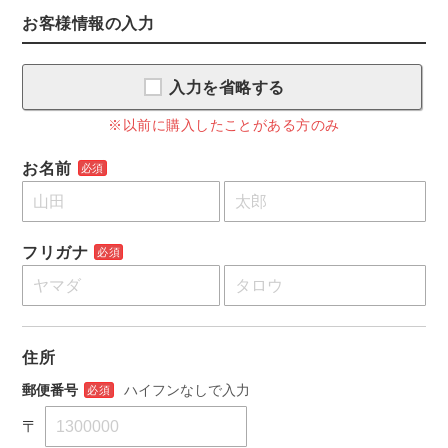
お客様情報の入力
入力を省略する
※以前に購入したことがある方のみ
お名前
必須
フリガナ
必須
住所
郵便番号
ハイフンなしで入力
必須
〒