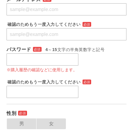
確認のためもう一度入力してください
必須
パスワード
4
～
15
文字の半角英数字と記号
必須
※購入履歴の確認などに使用します。
確認のためもう一度入力してください
必須
性別
必須
男
女