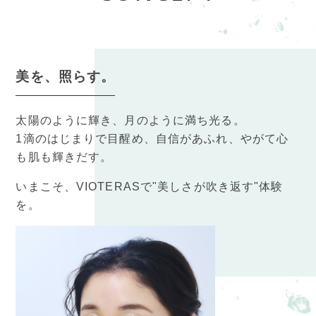
美を、照らす。
太陽のように輝き、月のように満ち光る。
1滴のはじまりで目醒め、自信があふれ、やがて心
も肌も輝きだす。
いまこそ、VIOTERASで"美しさが吹き返す"体験
を。