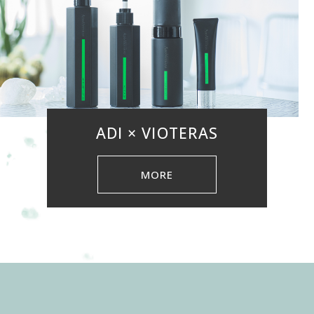
ADI × VIOTERAS
MORE