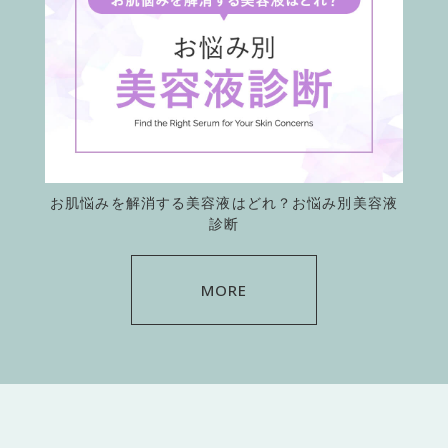
お肌悩みを解消する美容液はどれ？お悩み別美容液
診断
MORE