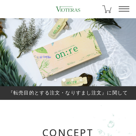
『転売目的とする注文・なりすまし注文』に関して
CONCEPT